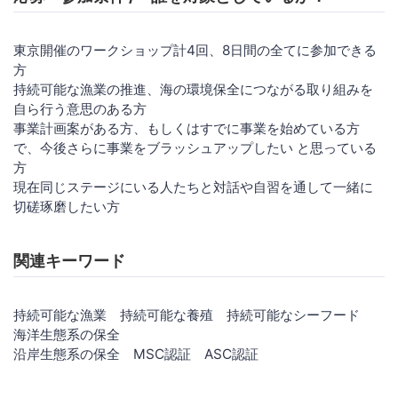
東京開催のワークショップ計4回、8日間の全てに参加できる
方
持続可能な漁業の推進、海の環境保全につながる取り組みを
自ら行う意思のある方
事業計画案がある方、もしくはすでに事業を始めている方
で、今後さらに事業をブラッシュアップしたい と思っている
方
現在同じステージにいる人たちと対話や自習を通して一緒に
切磋琢磨したい方
関連キーワード
持続可能な漁業 持続可能な養殖 持続可能なシーフード
海洋生態系の保全
沿岸生態系の保全 MSC認証 ASC認証