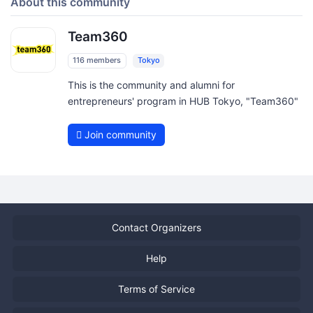
About this community
Team360
116 members
Tokyo
This is the community and alumni for
entrepreneurs' program in HUB Tokyo, "Team360"
Join community
Contact Organizers
Help
Terms of Service