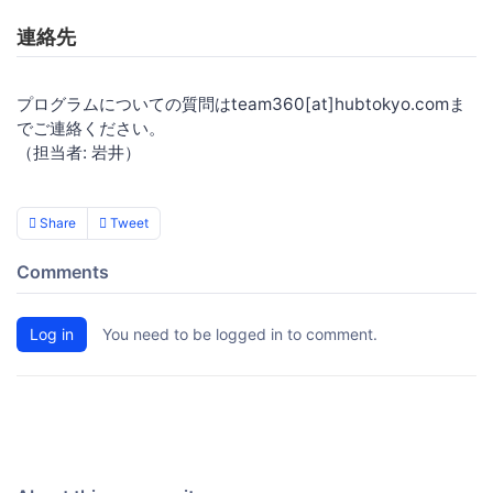
連絡先
プログラムについての質問はteam360[at]hubtokyo.comま
でご連絡ください。
（担当者: 岩井）
Share
Tweet
Comments
Log in
You need to be logged in to comment.