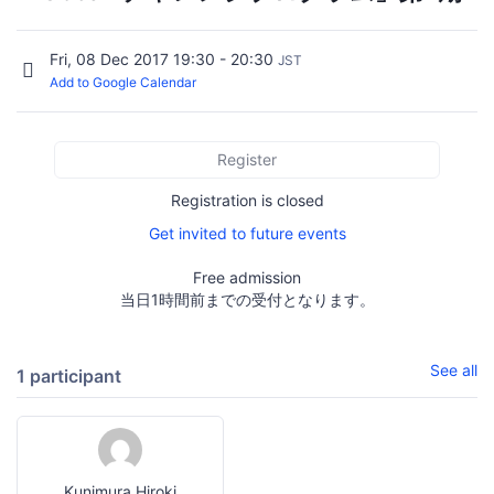
Fri, 08 Dec 2017 19:30 - 20:30
JST
Add to Google Calendar
Register
Registration is closed
Get invited to future events
Free admission
当日1時間前までの受付となります。
See all
1 participant
Kunimura Hiroki