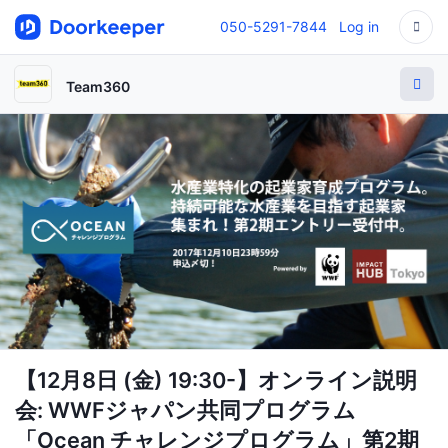
050-5291-7844
Log in
Team360
【12月8日 (金) 19:30-】オンライン説明
会: WWFジャパン共同プログラム
「Ocean チャレンジプログラム」第2期