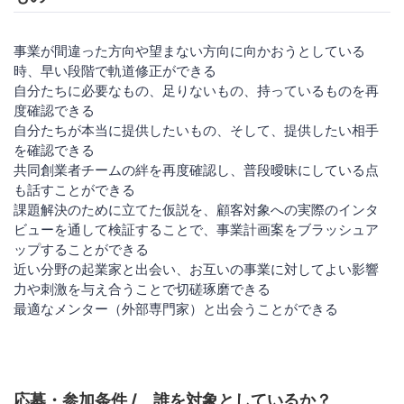
​事業が間違った方向や望まない方向に向かおうとしている
時、早い段階で軌道修正ができる
自分たちに必要なもの、足りないもの、持っているものを再
度確認できる
自分たちが本当に提供したいもの、そして、提供したい相手
を確認できる
共同創業者チームの絆を再度確認し、普段曖昧にしている点
も話すことができる
課題解決のために立てた仮説を、顧客対象への実際のインタ
ビューを通して検証することで、事業計画案をブラッシュア
ップすることができる
近い分野の起業家と出会い、お互いの事業に対してよい影響
力や刺激を与え合うことで切磋琢磨できる
最適なメンター（外部専門家）と出会うことができる
応募・参加条件 / 誰を対象としているか？