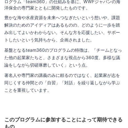
ログラム「team360」の仕組みを基に、WWFジャパンの海
洋保全の専門家とともに開発したものです。
豊かな海や水産資源を未来へつなぎたいという想いや、課題
解決のためのアイディアはあるものの、どのように一歩を踏
み出してよいかわからない。そんな方を応援したい、サポー
トしたいという気持ちから、企画されました。
基盤となるteam360のプログラムの特徴は、「チームとなっ
た他の起業家たちと、さまざまな視点から360度、多様な議
論をしながら切磋琢磨していく」という点。
著名人や専門家の講義のみに頼るのではなく、起業家が志を
同じくする仲間との「自習」「対話」を繰り返しながら学ぶ
ことを重視しています。
このプログラムに参加することによって期待できる
もの