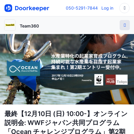
050-5291-7844
Log in
Team360
最終【12月10日 (日) 10:00-】オンライン
説明会: WWFジャパン共同プログラム
「Ocean チャレンジプログラム」第2期