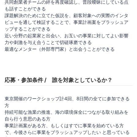
共同創業者チームの絆を再度確認し、普段曖昧にしている点
も話すことができる
課題解決のために立てた仮説を、顧客対象への実際のインタ
ビューを通して検証することで、事業計画案をブラッシュア
ップすることができる
近い分野の起業家と出会い、お互いの事業に対してよい影響
力や刺激を与え合うことで切磋琢磨できる
最適なメンター（外部専門家）と出会うことができる
応募・参加条件 / 誰を対象としているか？
東京開催のワークショップ計4回、8日間の全てに参加できる
方
持続可能な漁業の推進、海の環境保全につながる取り組みを
自ら行う意思のある方
事業計画案がある方、もしくはすでに事業を始めている方
で、今後さらに事業をブラッシュアップしたい と思っている