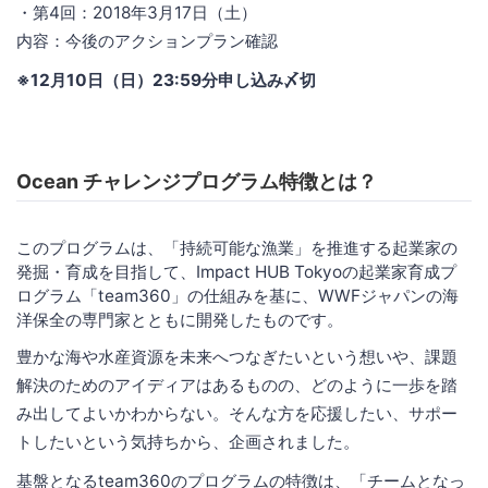
・第4回：2018年3月17日（土）
内容：今後のアクションプラン確認
※12月10日（日）23:59分申し込み〆切
Ocean チャレンジプログラム特徴とは？
このプログラムは、「持続可能な漁業」を推進する起業家の
発掘・育成を目指して、Impact HUB Tokyoの起業家育成プ
ログラム「team360」の仕組みを基に、WWFジャパンの海
洋保全の専門家とともに開発したものです。
豊かな海や水産資源を未来へつなぎたいという想いや、課題
解決のためのアイディアはあるものの、どのように一歩を踏
み出してよいかわからない。そんな方を応援したい、サポー
トしたいという気持ちから、企画されました。
基盤となるteam360のプログラムの特徴は、「チームとなっ