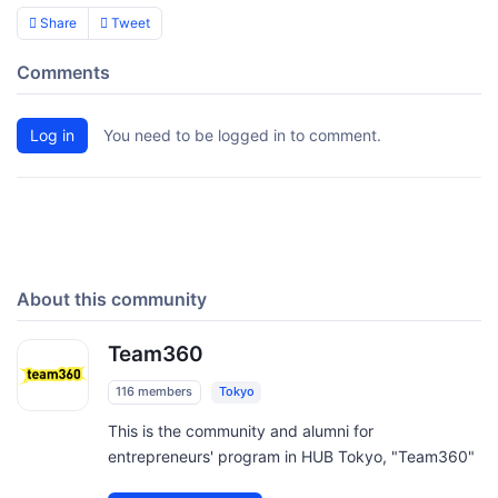
Share
Tweet
Comments
Log in
You need to be logged in to comment.
About this community
Team360
116 members
Tokyo
This is the community and alumni for
entrepreneurs' program in HUB Tokyo, "Team360"