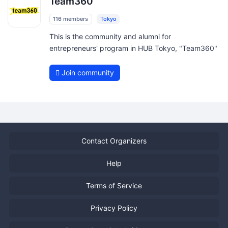
Team360
116 members
Tokyo
This is the community and alumni for
entrepreneurs' program in HUB Tokyo, "Team360"
Join community
Contact Organizers
Help
Terms of Service
Privacy Policy