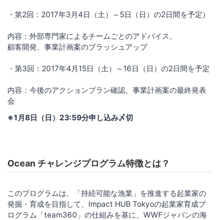
・第2回：2017年3月4日（土）～5日（日）の2日間を予定）
内容：外部専門家によるチームごとのアドバイス、
顧客開発、事業計画案のブラッシュアップ
・第3回：2017年4月15日（土）～16日（日）の2日間を予定
内容：今後のアクションプラン確認、事業計画案の最終発表
会
※1月8日（日）23:59分申し込み〆切
Ocean チャレンジプログラム特徴とは？
このプログラムは、「持続可能な漁業」を推進する起業家の
発掘・育成を目指して、Impact HUB Tokyoの起業家育成プ
ログラム「team360」の仕組みを基に、WWFジャパンの海