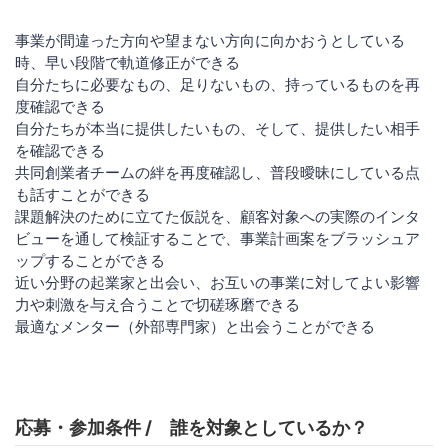
​事業が間違った方向や望まない方向に向かおうとしている
時、早い段階で軌道修正ができる
自分たちに必要なもの、足りないもの、持っているものを再
度確認できる
自分たちが本当に提供したいもの、そして、提供したい相手
を確認できる
共同創業者チームの絆を再度確認し、普段曖昧にしている点
も話すことができる
課題解決のために立てた仮説を、顧客対象への実際のインタ
ビューを通して検証することで、事業計画案をブラッシュア
ップすることができる
近い分野の起業家と出会い、お互いの事業に対してよい影響
力や刺激を与え合うことで切磋琢磨できる
最適なメンター（外部専門家）と出会うことができる
応募・参加条件 / 誰を対象としているか？