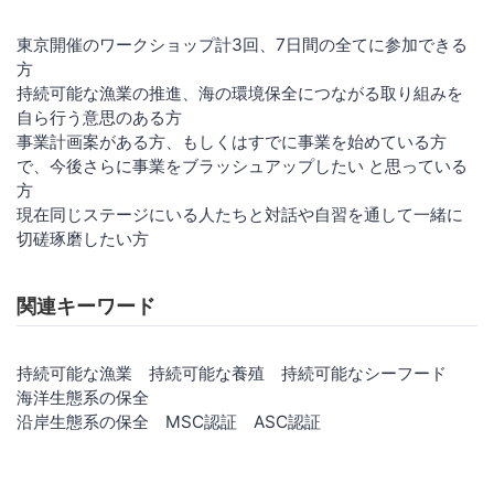
東京開催のワークショップ計3回、7日間の全てに参加できる
方
持続可能な漁業の推進、海の環境保全につながる取り組みを
自ら行う意思のある方
事業計画案がある方、もしくはすでに事業を始めている方
で、今後さらに事業をブラッシュアップしたい と思っている
方
現在同じステージにいる人たちと対話や自習を通して一緒に
切磋琢磨したい方
関連キーワード
持続可能な漁業 持続可能な養殖 持続可能なシーフード
海洋生態系の保全
沿岸生態系の保全 MSC認証 ASC認証