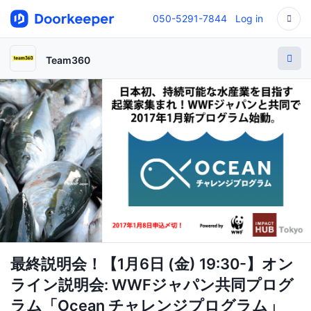
050-5291-7844
Log in
Team360
最終説明会！【1月6日 (金) 19:30-】オン
ライン説明会: WWFジャパン共同プログ
ラム「Ocean チャレンジプログラム」